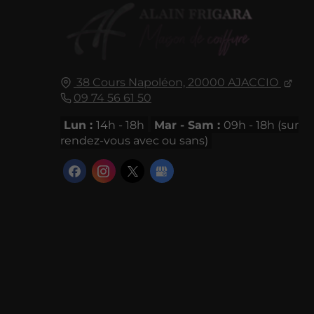
38 Cours Napoléon,
20000
AJACCIO
09 74 56 61 50
Lun :
14h - 18h
Mar - Sam :
09h - 18h (sur
rendez-vous avec ou sans)