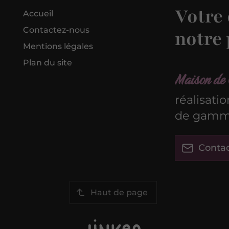
Votre 
Accueil
Contactez-nous
notre 
Mentions légales
Plan du site
Maison de 
réalisati
de gamme
Conta
Haut de page