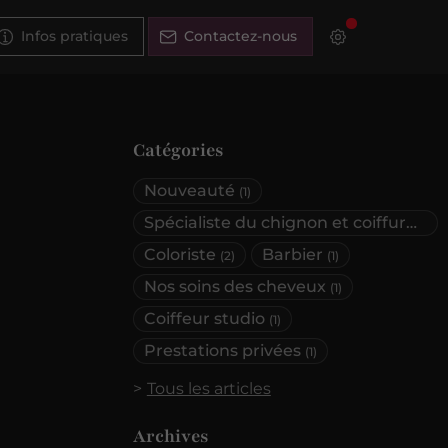
Infos pratiques
Contactez-nous
Catégories
Nouveauté
(1)
Spécialiste du chignon et coiffure de mariage
Coloriste
Barbier
(2)
(1)
Nos soins des cheveux
(1)
Coiffeur studio
(1)
Prestations privées
(1)
Tous les articles
Archives