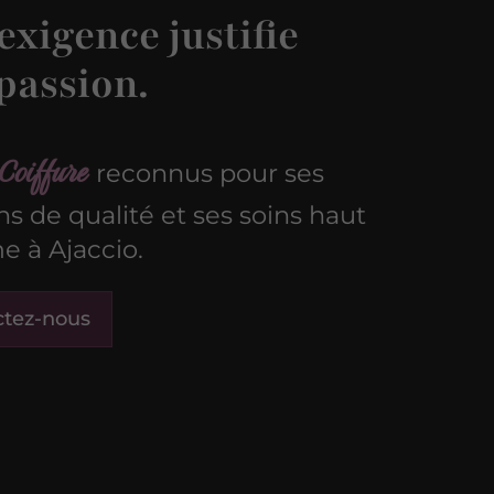
exigence justifie
passion.
Coiffure
reconnus pour ses
ons de qualité et ses soins haut
 à Ajaccio.
ctez-nous