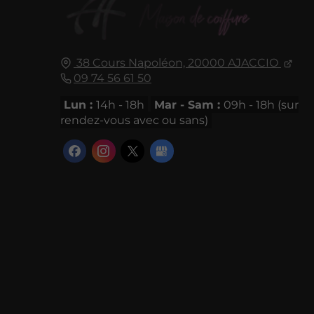
38 Cours Napoléon,
20000
AJACCIO
09 74 56 61 50
Lun :
14h - 18h
Mar - Sam :
09h - 18h (sur
rendez-vous avec ou sans)