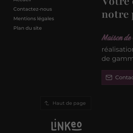
Votre 
Contactez-nous
notre 
Mentions légales
Plan du site
Maison de 
réalisati
de gamme
Conta
Haut de page