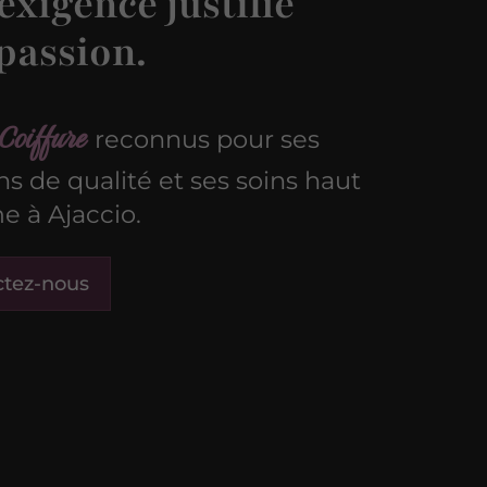
exigence justifie
passion.
Coiffure
reconnus pour ses
ons de qualité et ses soins haut
 à Ajaccio.
ctez-nous