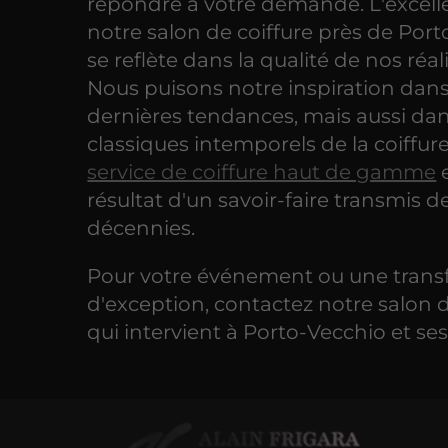
répondre à votre demande. L'excell
notre salon de coiffure près de Por
se reflète dans la qualité de nos réal
Nous puisons notre inspiration dans
dernières tendances, mais aussi dan
classiques intemporels de la coiffure
service de coiffure haut de gamme
e
résultat d'un savoir-faire transmis d
décennies.
Pour votre événement ou une trans
d'exception, contactez notre salon d
qui intervient à Porto-Vecchio et ses