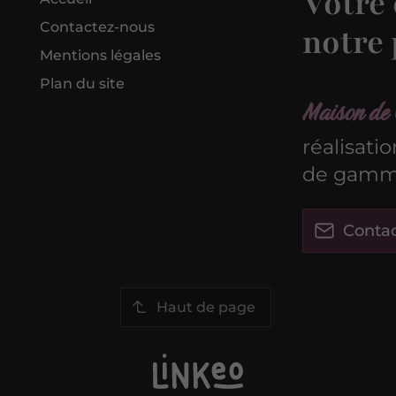
Votre 
Contactez-nous
notre 
Mentions légales
Plan du site
Maison de 
réalisati
de gamme
Conta
Haut de page