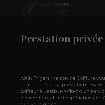
Prestation privée
Alain Frigara Maison de Coiffure vo
l'excellence de sa prestation privée
coiffeur à Bastia. Profitez d'un servi
d'exception, alliant expérience et cré
que vous soyez.