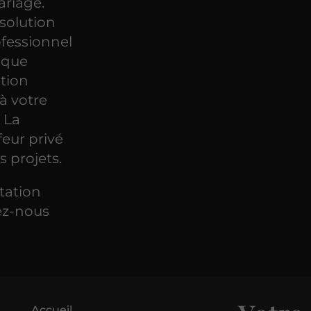
ariage.
 solution
ofessionnel
aque
tion
à votre
 La
feur privé
s projets.
tation
sez-nous
Accueil