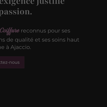
exigence justifie
passion.
Coiffure
reconnus pour ses
ons de qualité et ses soins haut
 à Ajaccio.
ctez-nous