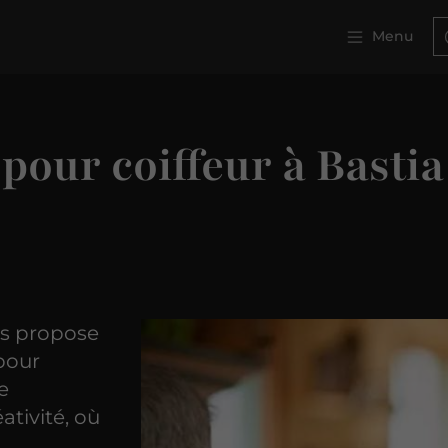
Menu
 pour coiffeur à Bastia
us propose
 pour
ce
ativité, où