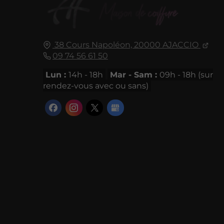
38 Cours Napoléon,
20000
AJACCIO
09 74 56 61 50
Lun :
14h - 18h
Mar - Sam :
09h - 18h (sur
rendez-vous avec ou sans)